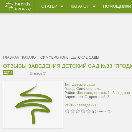
СТАТЬИ
КАТАЛОГ
ПОМОЩНИКИ
ГЛАВНАЯ
:
КАТАЛОГ
:
СИМФЕРОПОЛЬ
:
ДЕТСКИЕ САДЫ
ОТЗЫВЫ ЗАВЕДЕНИЯ ДЕТСКИЙ САД №33 "ЯГОДК
ДЕТИ
Отзывов (0)
Тип:
Детские сады
Город: Симферополь
Район:
Железнодорожный - Заводское
Адрес: пер. Сторожевой, 3
Рейтинг заведения:
(оценок:
0
)
0