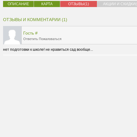
ОПИСАНИЕ
КАРТА
ОТЗЫВЫ(1)
АКЦИИ И СКИДКИ(
ОТЗЫВЫ И КОММЕНТАРИИ (1)
Гость
#
Ответить
Пожаловаться
нет подготовки к школе! не нравиться сад вообще...