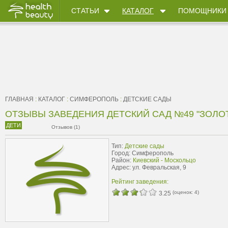
СТАТЬИ
КАТАЛОГ
ПОМОЩНИКИ
ГЛАВНАЯ
:
КАТАЛОГ
:
СИМФЕРОПОЛЬ
:
ДЕТСКИЕ САДЫ
ОТЗЫВЫ ЗАВЕДЕНИЯ ДЕТСКИЙ САД №49 "ЗОЛО
ДЕТИ
Отзывов (1)
Тип:
Детские сады
Город: Симферополь
Район:
Киевский - Москольцо
Адрес: ул. Февральская, 9
Рейтинг заведения:
(оценок:
4
)
3.25