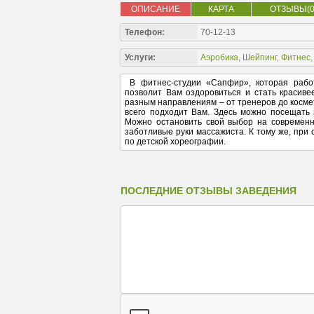
ОПИСАНИЕ
КАРТА
ОТЗЫВЫ(0
Телефон:
70-12-13
Услуги:
Аэробика
,
Шейпинг
,
Фитнес
В фитнес-студии «Сапфир», которая рабо
позволит Вам оздоровиться и стать красив
разным направлениям – от тренеров до космет
всего подходит Вам. Здесь можно посещать з
Можно остановить свой выбор на современн
заботливые руки массажиста. К тому же, при
по детской хореографии.
ПОСЛЕДНИЕ ОТЗЫВЫ ЗАВЕДЕНИЯ