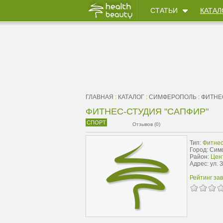
СТАТЬИ
КАТАЛ
ГЛАВНАЯ
:
КАТАЛОГ
:
СИМФЕРОПОЛЬ
:
ФИТНЕ
ФИТНЕС-СТУДИЯ "САПФИР"
СПОРТ
Отзывов (0)
Тип:
Фитнес
Город: Си
Район:
Цен
Адрес: ул. 
Рейтинг за