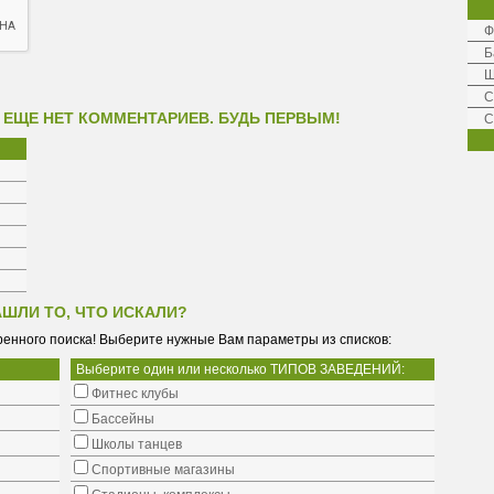
Ф
Б
Ш
C
 ЕЩЕ НЕТ КОММЕНТАРИЕВ. БУДЬ ПЕРВЫМ!
С
АШЛИ ТО, ЧТО ИСКАЛИ?
енного поиска! Выберите нужные Вам параметры из списков:
Выберите один или несколько ТИПОВ ЗАВЕДЕНИЙ:
Фитнес клубы
Бассейны
Школы танцев
Cпортивные магазины