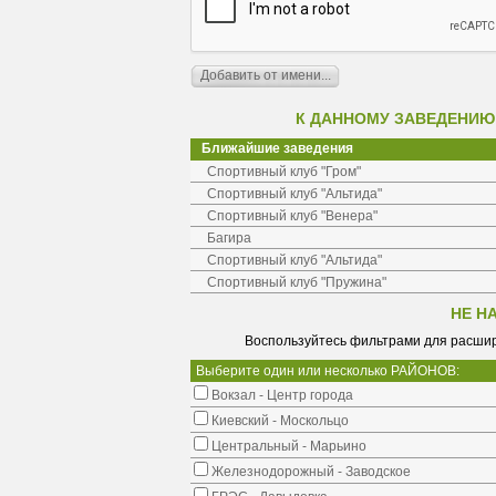
К ДАННОМУ ЗАВЕДЕНИЮ
Ближайшие заведения
Спортивный клуб "Гром"
Спортивный клуб "Альтида"
Спортивный клуб "Венера"
Багира
Спортивный клуб "Альтида"
Спортивный клуб "Пружина"
НЕ Н
Воспользуйтесь фильтрами для расшир
Выберите один или несколько РАЙОНОВ:
Вокзал - Центр города
Киевский - Москольцо
Центральный - Марьино
Железнодорожный - Заводское