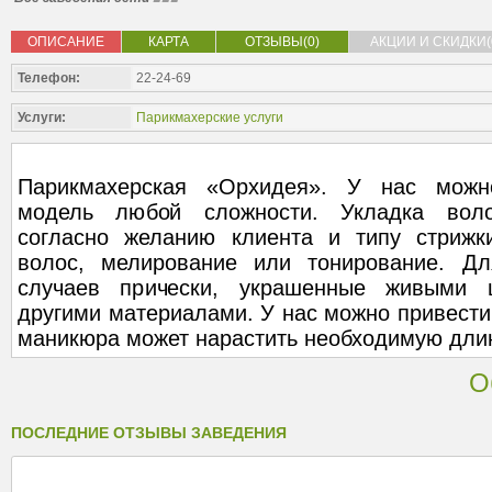
ОПИСАНИЕ
КАРТА
ОТЗЫВЫ(0)
АКЦИИ И СКИДКИ(
Телефон:
22-24-69
Услуги:
Парикмахерские услуги
Парикмахерская «Орхидея». У нас можн
модель любой сложности. Укладка вол
согласно желанию клиента и типу стрижк
волос, мелирование или тонирование. Дл
случаев прически, украшенные живыми 
другими материалами. У нас можно привести 
маникюра может нарастить необходимую длин
О
ПОСЛЕДНИЕ ОТЗЫВЫ ЗАВЕДЕНИЯ