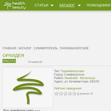
СТАТЬИ
КАТАЛОГ
ПОМОЩНИКИ
ГЛАВНАЯ
:
КАТАЛОГ
:
СИМФЕРОПОЛЬ
:
ПАРИКМАХЕРСКИЕ
ОРХИДЕЯ
КРАСОТА
Отзывов (0)
Тип:
Парикмахерские
Город: Симферополь
Район:
Киевский - Москольцо
Адрес: ул. Кечкеметская, 69/155
Рейтинг заведения:
(оценок:
0
)
0
Все заведения сети