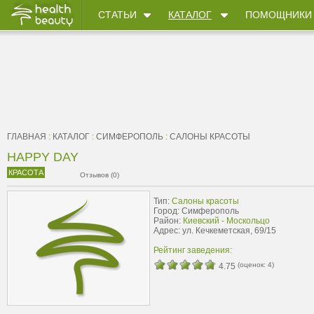
СТАТЬИ
КАТАЛОГ
ПОМОЩНИКИ
ГЛАВНАЯ
:
КАТАЛОГ
:
СИМФЕРОПОЛЬ
:
САЛОНЫ КРАСОТЫ
HAPPY DAY
КРАСОТА
Отзывов (0)
Тип:
Салоны красоты
Город: Симферополь
Район:
Киевский - Москольцо
Адрес: ул. Кечкеметская, 69/15
Рейтинг заведения:
(оценок:
4
)
4.75