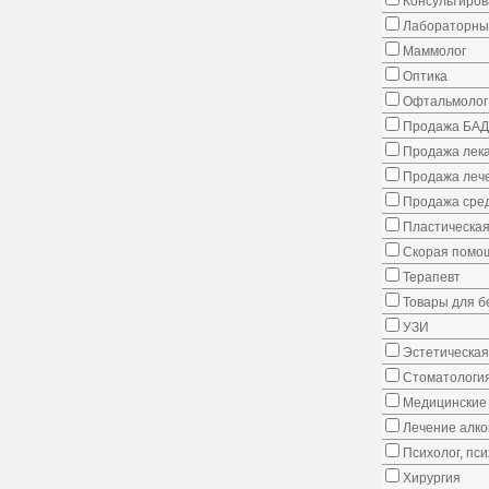
Консультиров
Лабораторны
Маммолог
Оптика
Офтальмолог
Продажа БАД
Продажа лека
Продажа лече
Продажа сред
Пластическая
Скорая помо
Терапевт
Товары для 
УЗИ
Эстетическая
Стоматологи
Медицинские 
Лечение алко
Психолог, пс
Хирургия