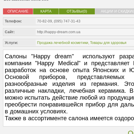
ОПИСАНИЕ
КАРТА
ОТЗЫВЫ(0)
АКЦИИ И СКИДКИ(
Телефон:
70-82-09, (095) 747-31-43
Сайт:
http://happy-dream.com.ua
Услуги:
Продажа лечебной косметики
,
Товары для здоровья
Салоны "Happy dream" используют разра
компании "Happy Medical" и представляе
разработок на основе опыта Японских и Ю
Основой приборов, представляемых 
разнообразные изделия из германия. Это
различные накладки, лечебная керамика. В
можно испытать действие любой из продукции
преобрести понравившейся прибор для даль
в домашних условиях.
Также в ассортименте салона имеется оздоро
О