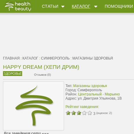
СТАТЬИ
КАТАЛОГ
ПОМОЩНИКИ
ГЛАВНАЯ
:
КАТАЛОГ
:
СИМФЕРОПОЛЬ
:
МАГАЗИНЫ ЗДОРОВЬЯ
HAPPY DREAM (ХЕПИ ДРИМ)
ЗДОРОВЬЕ
Отзывов (0)
Тип:
Магазины здоровья
Город: Симферополь
Район:
Центральный - Марьино
Адрес: ул. Дмитрия Ульянова, 1В
Рейтинг заведения:
(оценок:
2
)
3
Все заведения сети