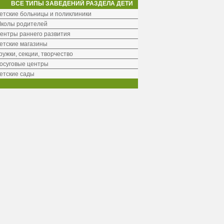
ВСЕ ТИПЫ ЗАВЕДЕНИЙ РАЗДЕЛА ДЕТИ
етские больницы и поликлиники
колы родителей
ентры раннего развития
етские магазины
ружки, секции, творчество
осуговые центры
етские сады