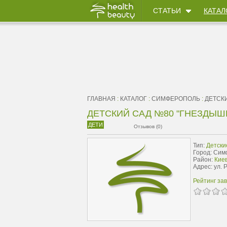
СТАТЬИ
КАТАЛ
ГЛАВНАЯ
:
КАТАЛОГ
:
СИМФЕРОПОЛЬ
:
ДЕТСК
ДЕТСКИЙ САД №80 "ГНЕЗДЫШ
ДЕТИ
Отзывов (0)
Тип:
Детски
Город: Си
Район:
Киев
Адрес: ул. 
Рейтинг за