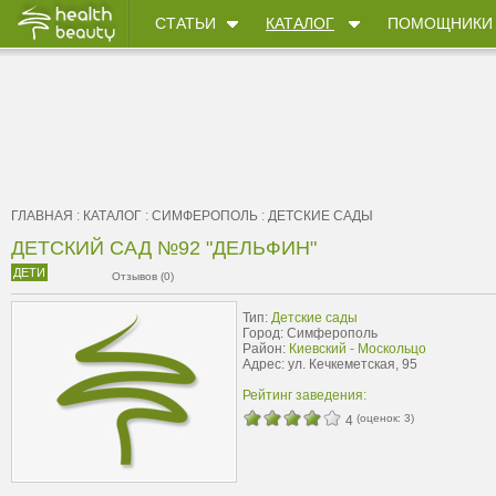
СТАТЬИ
КАТАЛОГ
ПОМОЩНИКИ
ГЛАВНАЯ
:
КАТАЛОГ
:
СИМФЕРОПОЛЬ
:
ДЕТСКИЕ САДЫ
ДЕТСКИЙ САД №92 "ДЕЛЬФИН"
ДЕТИ
Отзывов (0)
Тип:
Детские сады
Город: Симферополь
Район:
Киевский - Москольцо
Адрес: ул. Кечкеметская, 95
Рейтинг заведения:
(оценок:
3
)
4