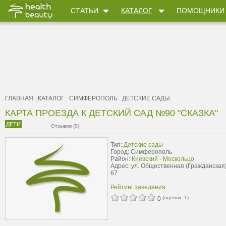
СТАТЬИ
КАТАЛОГ
ПОМОЩНИКИ
ГЛАВНАЯ
:
КАТАЛОГ
:
СИМФЕРОПОЛЬ
:
ДЕТСКИЕ САДЫ
КАРТА ПРОЕЗДА К ДЕТСКИЙ САД №90 "СКАЗКА"
ДЕТИ
Отзывов (0)
Тип:
Детские сады
Город: Симферополь
Район:
Киевский - Москольцо
Адрес: ул. Общественная (Гражданская)
67
Рейтинг заведения:
(оценок:
1
)
0