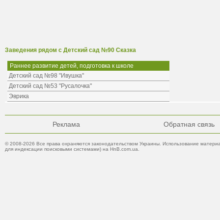
Заведения рядом с Детский сад №90 Сказка
Раннее развитие детей, подготовка к школе
Детский сад №98 "Ивушка"
Детский сад №53 "Русалочка"
Эврика
Реклама
Обратная связь
© 2008-2026 Все права охраняются законодательством Украины. Использование материа
для индексации поисковыми системами) на HnB.com.ua.