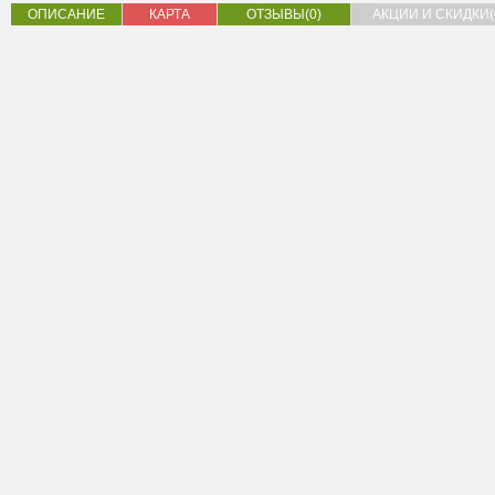
ОПИСАНИЕ
КАРТА
ОТЗЫВЫ(0)
АКЦИИ И СКИДКИ(